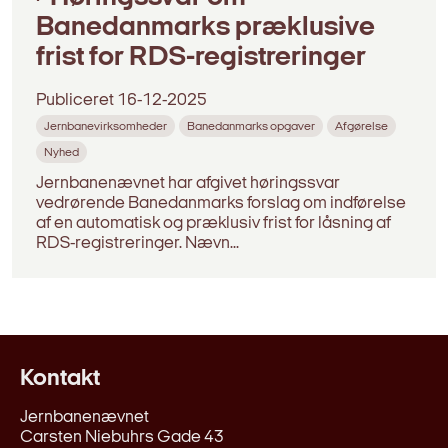
Banedanmarks præklusive
frist for RDS-registreringer
Publiceret
16-12-2025
Jernbanevirksomheder
Banedanmarks opgaver
Afgørelse
Nyhed
Jernbanenævnet har afgivet høringssvar
vedrørende Banedanmarks forslag om indførelse
af en automatisk og præklusiv frist for låsning af
RDS-registreringer. Nævn...
Kontakt
Jernbanenævnet
Carsten Niebuhrs Gade 43