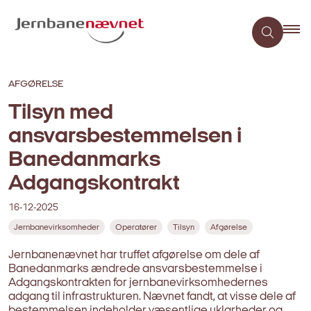
AFGØRELSE
Tilsyn med
ansvarsbestemmelsen i
Banedanmarks
Adgangskontrakt
16-12-2025
Jernbanevirksomheder
Operatører
Tilsyn
Afgørelse
Jernbanenævnet har truffet afgørelse om dele af
Banedanmarks ændrede ansvarsbestemmelse i
Adgangskontrakten for jernbanevirksomhedernes
adgang til infrastrukturen. Nævnet fandt, at visse dele af
bestemmelsen indeholder væsentlige uklarheder og