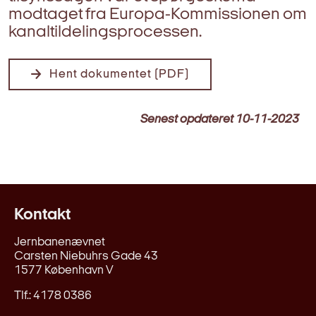
modtaget fra Europa-Kommissionen om
kanaltildelingsprocessen.
Hent dokumentet (PDF)
Senest opdateret
10-11-2023
Kontakt
Jernbanenævnet
Carsten Niebuhrs Gade 43
1577 København V
Tlf.: 4178 0386