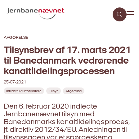
AFGØRELSE
Tilsynsbrev af 17. marts 2021
til Banedanmark vedrørende
kanaltildelingsprocessen
25-07-2021
Infrastrukturforvaltere
Tilsyn
Afgørelse
Den 6. februar 2020 indledte
Jernbanenævnet tilsyn med
Banedanmarks kanaltildelingsproces,
jf. direktiv 2012/34/EU. Anledningen til
tilsynssagen var et spørgeskema