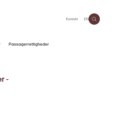
Kontakt
EN
r
Passagerrettigheder
r -