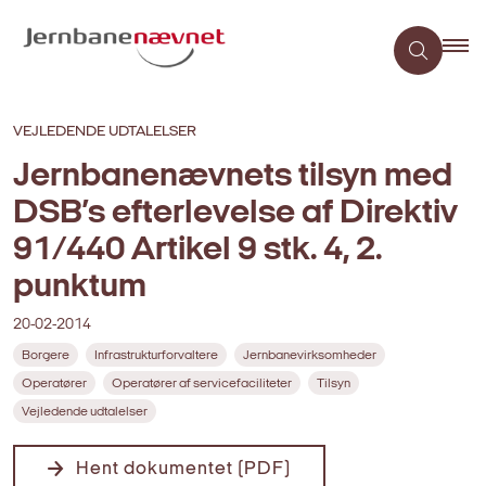
VEJLEDENDE UDTALELSER
Jernbanenævnets tilsyn med
DSB’s efterlevelse af Direktiv
91/440 Artikel 9 stk. 4, 2.
punktum
20-02-2014
Borgere
Infrastrukturforvaltere
Jernbanevirksomheder
Operatører
Operatører af servicefaciliteter
Tilsyn
Vejledende udtalelser
Hent dokumentet (PDF)