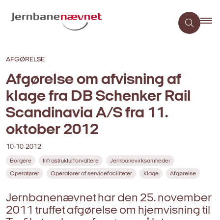
AFGØRELSE
Afgørelse om afvisning af
klage fra DB Schenker Rail
Scandinavia A/S fra 11.
oktober 2012
10-10-2012
Borgere
Infrastrukturforvaltere
Jernbanevirksomheder
Operatører
Operatører af servicefaciliteter
Klage
Afgørelse
Jernbanenævnet har den 25. november
2011 truffet afgørelse om hjemvisning til