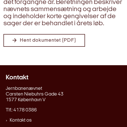
det forgangne år. Beretningen beskriver
nævnets sammensætning og arbejde
og indeholder korte gengivelser af de
sager der er behandlet i årets løb.
Hent dokumentet (PDF)
Kontakt
Jernbanenævnet
Carsten Niebuhrs Gade 43
1577 København V
Tlf.: 4178 0386
Kontakt os