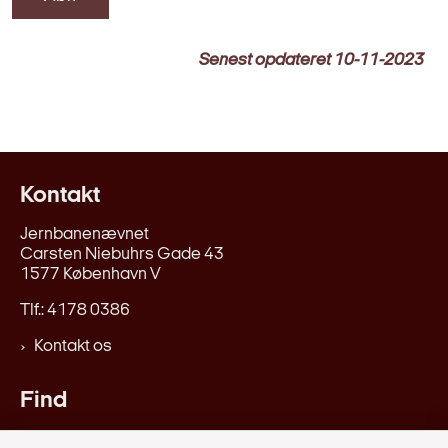
Senest opdateret
10-11-2023
Kontakt
Jernbanenævnet
Carsten Niebuhrs Gade 43
1577 København V
Tlf.: 4178 0386
Kontakt os
Find
Love og regler