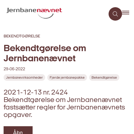
BEKENDTGØRELSE
Bekendtgørelse om
Jernbanenævnet
29-06-2022
Jernbanevirksomheder
Fjerde jernbanepakke
Bekendtgørelse
2021-12-13 nr. 2424
Bekendtgørelse om Jernbanenævnet
fastsætter regler for Jernbanenævnets
opgaver.
Åbn