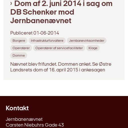
Dom af 2. juni 2014 i sag om
DB Schenker mod
Jernbanenævnet
Publiceret
01-06-2014
Borgere
Infrastrukturforvaltere
Jernbanevirksomheder
Operatører
Operatører af servicefaciliteter
Klage
Domme
Nævnet blev frifundet. Dommen anket. Se Østre
Landsrets dom af 16. april 2015 i ankesagen
Kontakt
Jernbanenævnet
Carsten Niebuhrs Gade 43