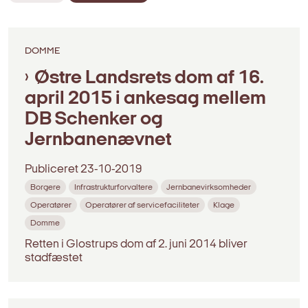
DOMME
Østre Landsrets dom af 16.
april 2015 i ankesag mellem
DB Schenker og
Jernbanenævnet
Publiceret
23-10-2019
Borgere
Infrastrukturforvaltere
Jernbanevirksomheder
Operatører
Operatører af servicefaciliteter
Klage
Domme
Retten i Glostrups dom af 2. juni 2014 bliver
stadfæstet