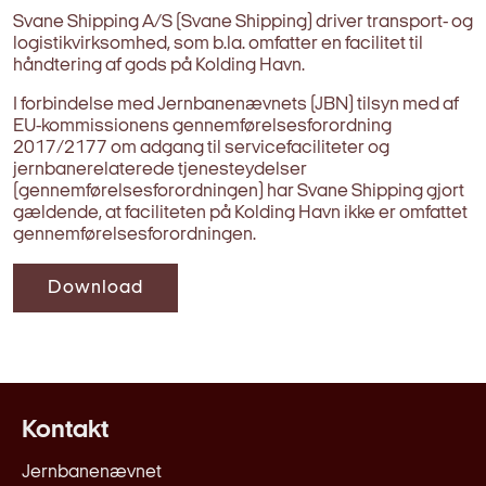
Svane Shipping A/S (Svane Shipping) driver transport- og
logistikvirksomhed, som b.la. omfatter en facilitet til
håndtering af gods på Kolding Havn.
I forbindelse med Jernbanenævnets (JBN) tilsyn med af
EU-kommissionens gennemførelsesforordning
2017/2177 om adgang til servicefaciliteter og
jernbanerelaterede tjenesteydelser
(gennemførelsesforordningen) har Svane Shipping gjort
gældende, at faciliteten på Kolding Havn ikke er omfattet
gennemførelsesforordningen.
Download
Kontakt
Jernbanenævnet