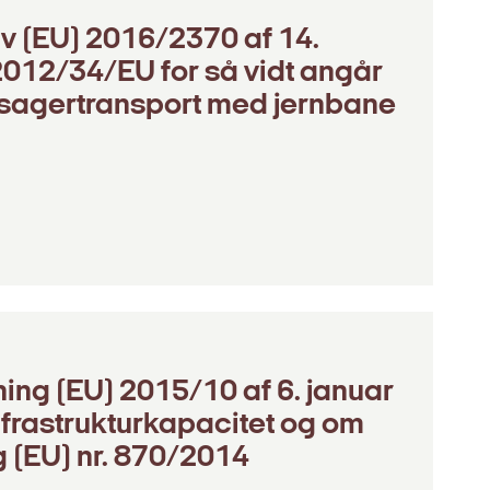
v (EU) 2016/2370 af 14.
012/34/EU for så vidt angår
ssagertransport med jernbane
n
ng (EU) 2015/10 af 6. januar
frastrukturkapacitet og om
 (EU) nr. 870/2014