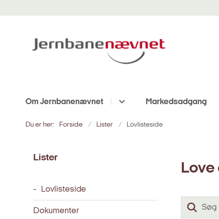
Om Jernbanenævnet
Markedsadgang
Du er her:
Forside
Lister
Lovlisteside
Lister
Love 
Lovlisteside
Dokumenter