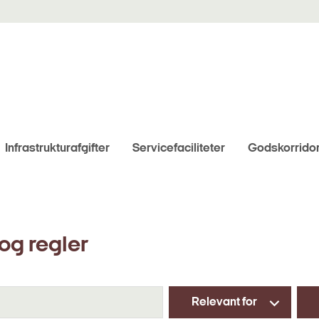
Infrastrukturafgifter
Servicefaciliteter
Godskorrido
og regler
Søg
Relevant for