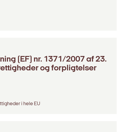
ing (EF) nr. 1371/2007 af 23.
ttigheder og forpligtelser
igheder i hele EU