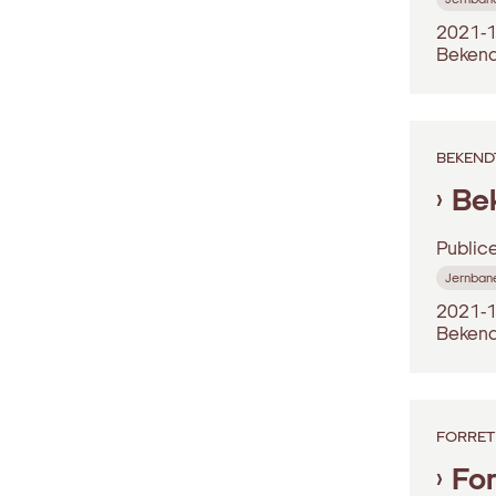
2021-1
Bekend
BEKEND
Be
Public
Jernban
2021-1
Bekend
FORRET
Fo