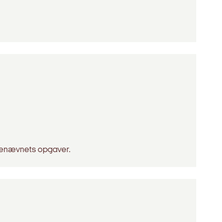
nenævnets opgaver.