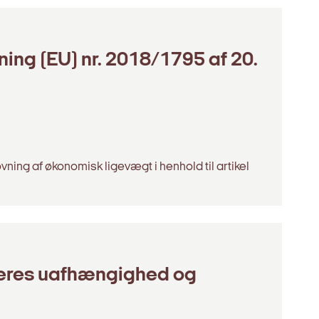
ng (EU) nr. 2018/1795 af 20.
ning af økonomisk ligevægt i henhold til artikel
teres uafhængighed og