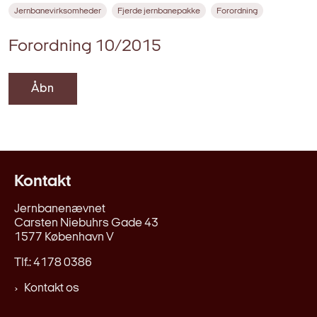
Jernbanevirksomheder
Fjerde jernbanepakke
Forordning
Forordning 10/2015
Åbn
Kontakt
Jernbanenævnet
Carsten Niebuhrs Gade 43
1577 København V
Tlf.: 4178 0386
Kontakt os